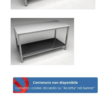
Contenuto non disponibile
Consenti i cookie cliccando su "Accetta" nel banner"