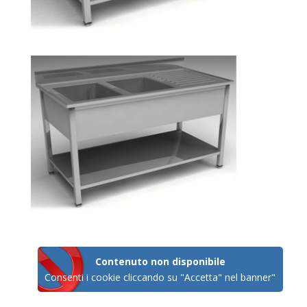
Contenuto non disponibile
Consenti i cookie cliccando su "Accetta" nel banner"