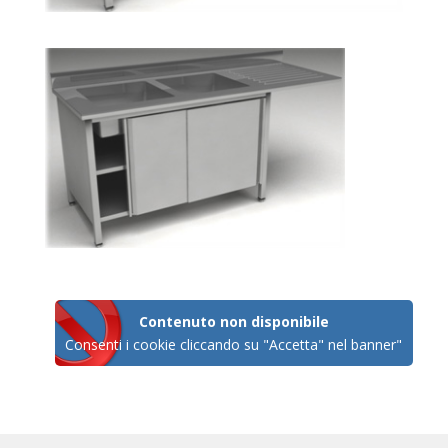
Contenuto non disponibile
Consenti i cookie cliccando su "Accetta" nel banner"