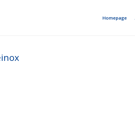
Homepage
einox