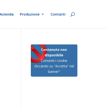
Azienda
Produzione
Contatti
Contenuto non
disponibile
Consenti i cookie
cliccando su "Accetta" nel
banner"